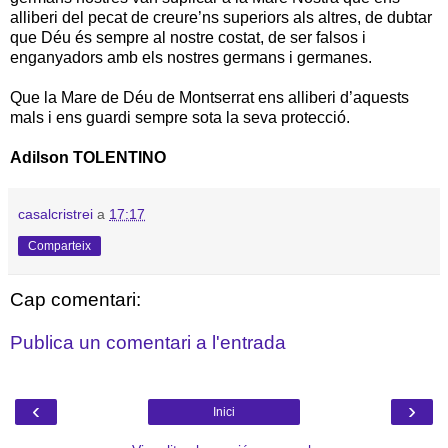
alliberi del pecat de creure’ns superiors als altres, de dubtar
que Déu és sempre al nostre costat, de ser falsos i
enganyadors amb els nostres germans i germanes.
Que la Mare de Déu de Montserrat ens alliberi d’aquests
mals i ens guardi sempre sota la seva protecció.
Adilson TOLENTINO
casalcristrei
a
17:17
Comparteix
Cap comentari:
Publica un comentari a l'entrada
‹
›
Inici