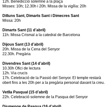
12h. Benedicció solemne a la plaça
Misses: 10h; 12.30h i 20h. Missa de la vigília: 20h
Dilluns Sant, Dimarts Sant i Dimecres Sant
Missa: 20h
Dimarts Sant (11 d’abril)
11h. Missa Crismal a la catedral de Barcelona
Dijous Sant (13 d’abril)
20h. Missa de la Cena del Senyor
22.30h. Pregària
Divendres Sant (14 d’abril)
10.30h Ofici de lectura
12h. Via crucis
17h. Celebració de la Passió del Senyor. El temple restarà
obert fins a les 20h per a la pregària personal davant la creu.
Vetlla Pasqual (15 d’abril)
22h. Celebració solemne de la Pasqua del Senyor
Diumenge de Pasqua (16 d’abril)