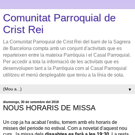
Comunitat Parroquial de
Crist Rei
La Comunitat Parroquial de Crist Rei del barri de la Sagrera
de Barcelona compta amb un conjunt d'activitats que es
reparteixen entre la mateixa Parròquia i el Casal Parroquial.
Per accedir a tota la informació de les activitats que es
desenvolupen tant a la Parròquia com al Casal Parroquial
utilitzeu el menú desplegable que teniu a la línia de sota.
▼
diumenge, 30 de setembre del 2018
NOUS HORARIS DE MISSA
Un cop ja ha acabat l'estiu, tornem amb els horaris de
misses del periode no estival. Com a novetat d'aquest nou
curs, la missa dels
dissabtes es farà a les 19:30
. La resta