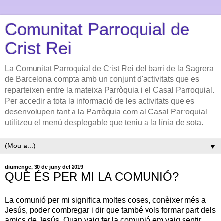
Comunitat Parroquial de
Crist Rei
La Comunitat Parroquial de Crist Rei del barri de la Sagrera
de Barcelona compta amb un conjunt d'activitats que es
reparteixen entre la mateixa Parròquia i el Casal Parroquial.
Per accedir a tota la informació de les activitats que es
desenvolupen tant a la Parròquia com al Casal Parroquial
utilitzeu el menú desplegable que teniu a la línia de sota.
▼
diumenge, 30 de juny del 2019
QUÈ ÉS PER MI LA COMUNIÓ?
La comunió per mi significa moltes coses, conèixer més a
Jesús, poder combregar i dir que també vols formar part dels
amics de Jesús. Quan vaig fer la comunió em vaig sentir