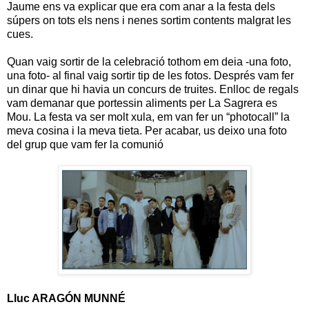
Jaume ens va explicar que era com anar a la festa dels
súpers on tots els nens i nenes sortim contents malgrat les
cues.
Quan vaig sortir de la celebració tothom em deia -una foto,
una foto- al final vaig sortir tip de les fotos. Després vam fer
un dinar que hi havia un concurs de truites. Enlloc de regals
vam demanar que portessin aliments per La Sagrera es
Mou. La festa va ser molt xula, em van fer un “photocall” la
meva cosina i la meva tieta. Per acabar, us deixo una foto
del grup que vam fer la comunió
Lluc ARAGÓN MUNNÉ