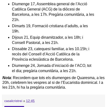
Diumenge 17, Assemblea general de l’Acció
Catòlica General (ACG) de la diòcesi de
Barcelona, a les 17h. Pregària comunitària, a les
21h.
Dimarts 19, Formació cristiana d’adults, a les
19h.
Dijous 21, Equip dinamitzador, a les 18h; i
Consell Pastoral, a les 21h.
Dissabte 23, catequesi familiar, a les 10.15h; i
recés del Consell d’Acció Catòlica de la
Província eclesiàstica de Barcelona.
Diumenge 24, Jornada d’iniciació de l’ACO, tot
el dia; pregària comunitària, a les 21h.
Nota
: Recordem que tots els diumenges de Quaresma, a les
20h, celebrem les vespres al si de l’Eucaristia dominical. I a
les 21h, hi ha la pregària comunitària.
casalcristrei
a
12:45