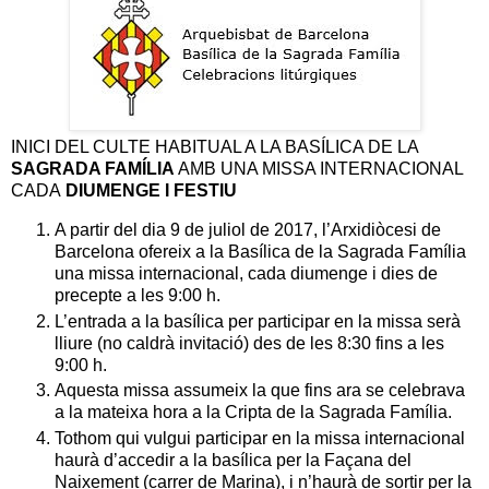
INICI DEL CULTE HABITUAL A LA BASÍLICA DE LA
SAGRADA FAMÍLIA
AMB UNA MISSA INTERNACIONAL
CADA
DIUMENGE I FESTIU
A partir del dia 9 de juliol de 2017, l’Arxidiòcesi de
Barcelona ofereix a la Basílica de la Sagrada Família
una missa internacional, cada diumenge i dies de
precepte a les 9:00 h.
L’entrada a la basílica per participar en la missa serà
lliure (no caldrà invitació) des de les 8:30 fins a les
9:00 h.
Aquesta missa assumeix la que fins ara se celebrava
a la mateixa hora a la Cripta de la Sagrada Família.
Tothom qui vulgui participar en la missa internacional
haurà d’accedir a la basílica per la Façana del
Naixement (carrer de Marina), i n’haurà de sortir per la