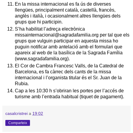
En la missa internacional es fa ús de diverses
llengües, principalment català, castellà, francès,
anglès i italià, i ocasionalment altres llengües dels
grups que hi participin.
S’ha habilitat l’adreça electrònica
missainternacional@sagradafamilia.org per tal que els
grups que vulguin participar en aquesta missa ho
puguin notificar amb antelació amb el formulari que
apareix al web de la basílica de la Sagrada Família
(www.sagradafamilia.org).
El Cor de Cambra Francesc Valls, de la Catedral de
Barcelona, es fa càrrec dels cants de la missa
internacional i l’organista titular és el Sr. Juan de la
Rubia.
Cap a les 10:30 h s’obriran les portes per l’accés de
turisme amb l’entrada habitual (tiquet de pagament).
casalcristrei
a
19:02
Comparteix